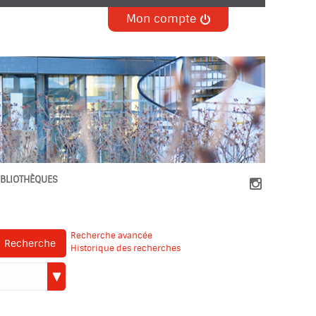
Mon compte
IBLIOTHÈQUES

Recherche avancée
Recherche
Historique des recherches