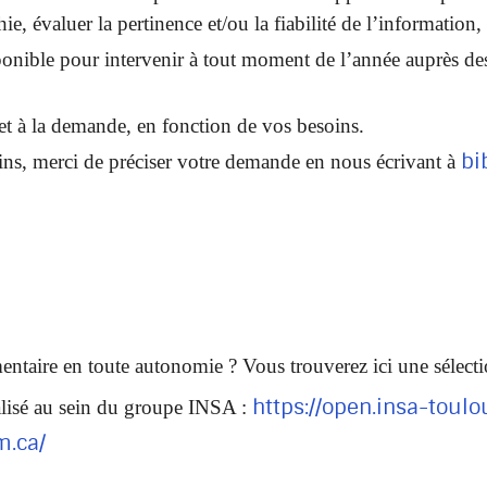
ie, évaluer la pertinence et/ou la fiabilité de l’informatio
ponible pour intervenir à tout moment de l’année auprès des 
 et à la demande, en fonction de vos besoins.
bi
ins, merci de préciser votre demande en nous écrivant à
ntaire en toute autonomie ? Vous trouverez ici une sélecti
https://open.insa-toul
éalisé au sein du groupe INSA :
m.ca/