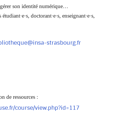
n, gérer son identité numérique…
étudiant·e·s, doctorant·e·s, enseignant·e·s,
bliotheque@insa-strasbourg.fr
on de ressources :
ouse.fr/course/view.php?id=117