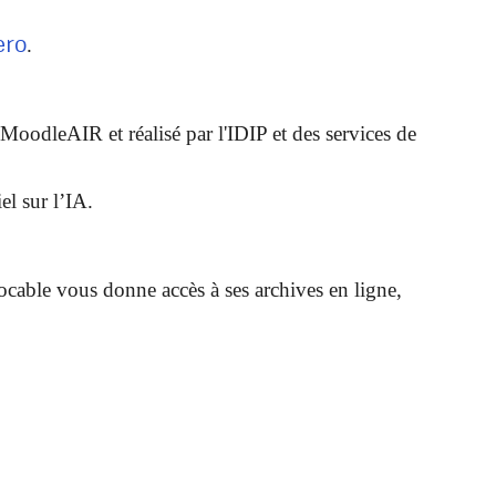
ero
.
MoodleAIR et réalisé par l'IDIP et des services de
l sur l’IA.
ocable vous donne accès à ses archives en ligne,