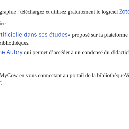
Zot
aphie : téléchargez et utilisez gratuitement le logiciel
ire
Artificielle dans ses études
» proposé sur la plateforme 
bibliothèques.
ne Aubry
qui permet d’accéder à un condensé du didacticie
 MyCow en vous connectant au portail de la bibliothèque
V
C.