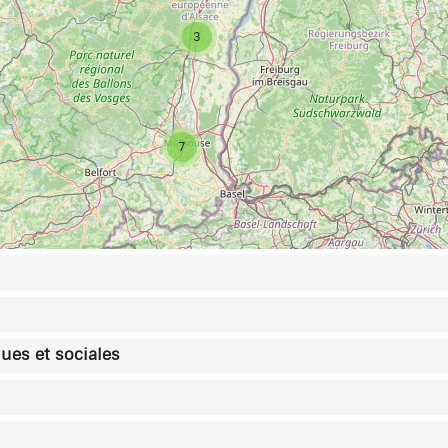
3
7
ques et sociales