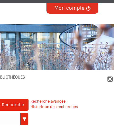
Mon compte
IBLIOTHÈQUES

Recherche avancée
Recherche
Historique des recherches