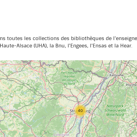
s toutes les collections des bibliothèques de l'enseign
Haute-Alsace (UHA), la Bnu, l'Engees, l'Ensas et la Hear.
40