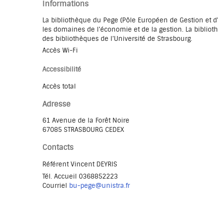
Informations
La bibliothèque du Pege (Pôle Européen de Gestion et d
les domaines de l'économie et de la gestion. La bibliot
des bibliothèques de l'Université de Strasbourg.
Accès Wi-Fi
Accessibilité
Accès total
Adresse
61 Avenue de la Forêt Noire
67085 STRASBOURG CEDEX
Contacts
Référent Vincent DEYRIS
Tél.
Accueil 0368852223
Courriel
bu-pege@unistra.fr