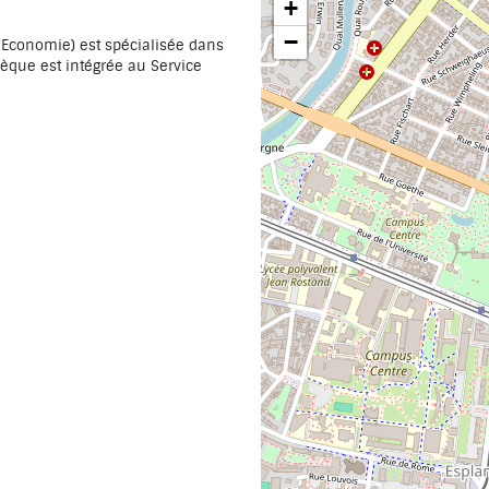
+
−
'Economie) est spécialisée dans
hèque est intégrée au Service