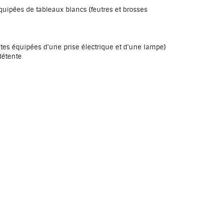
uipées de tableaux blancs (feutres et brosses
tes équipées d'une prise électrique et d'une lampe)
détente