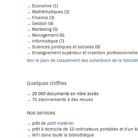
→
Économie (1)
→
Mathématiques (2)
→
Finance (3)
→
Gestion (4)
→
Marketing (5)
→
Management (6)
→
Informatique (7)
→
Sciences juridiques et sociales (8)
→
Enseignement supérieur et insertion professionnelle 
Voir le plan de classement des collections de la biblio
Quelques chiffres
→
20 000 documents en libre accès
→
70 abonnements à des revues
Nos services
→
prêt de
petit matériel
→
prêt à domicile de 10 ordinateurs portables et
d'un k
→
WiFi
dans toute la bibliothèque