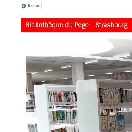
Retour
Bibliothèque du Pege - Strasbourg