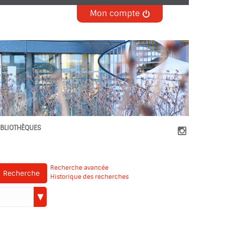
Mon compte
IBLIOTHÈQUES

Recherche avancée
Recherche
Historique des recherches