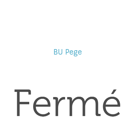
BU Pege