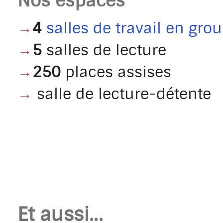
Nos espaces
→
4
salles de travail en gro
→
5
salles de lecture
→
250
places assises
→
salle de lecture-détente
Et aussi...