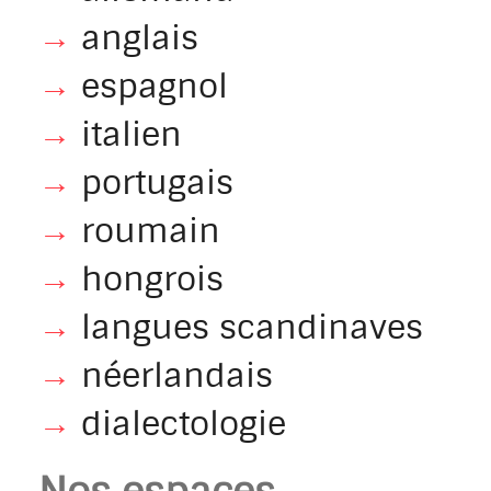
→
anglais
→
espagnol
→
italien
→
portugais
→
roumain
→
hongrois
→
langues scandinaves
→
néerlandais
→
dialectologie