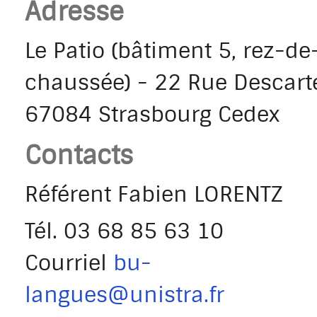
Adresse
Le Patio (bâtiment 5, rez-de
chaussée) - 22 Rue Descart
67084 Strasbourg Cedex
Contacts
Référent Fabien LORENTZ
Tél.
03 68 85 63 10
Courriel
bu-
langues@unistra.fr