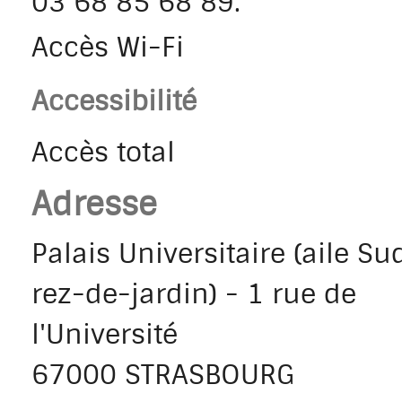
03 68 85 68 89.
Accès Wi-Fi
Accessibilité
Accès total
Adresse
Palais Universitaire (aile Sud
rez-de-jardin) - 1 rue de
l'Université
67000 STRASBOURG