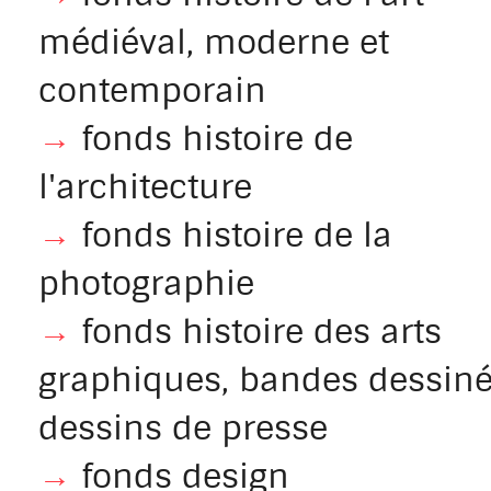
médiéval, moderne et
contemporain
→
fonds histoire de
l'architecture
→
fonds histoire de la
photographie
→
fonds histoire des arts
graphiques, bandes dessiné
dessins de presse
→
fonds design