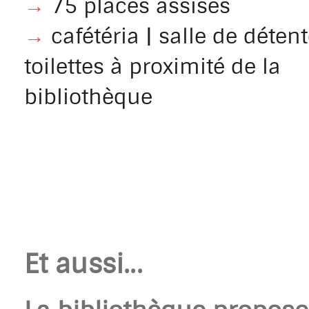
→
75 places assises
→
cafétéria | salle de détent
toilettes à proximité de la
bibliothèque
Et aussi...