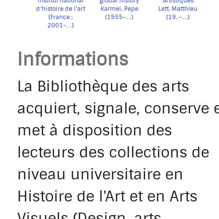
Institut national
global history
artistiques
d'histoire de l'art
Karmel, Pepe
Lett, Matthieu
(France ;
(1955-....)
(19..-....)
2001-....)
Informations
La Bibliothèque des arts
acquiert, signale, conserve 
met à disposition des
lecteurs des collections de
niveau universitaire en
Histoire de l'Art et en Arts
Visuels (Design, arts