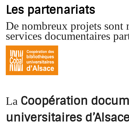
Les partenariats
De nombreux projets sont m
services documentaires part
Coopération docume
La
universitaires d’Alsac