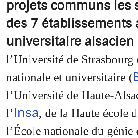
projets communs les 
des 7 établissements 
universitaire
alsacien
l’Université de Strasbourg 
nationale et universitaire (
l’Université de Haute-Alsa
Insa
l’
, de la Haute école d
l’École nationale du génie 