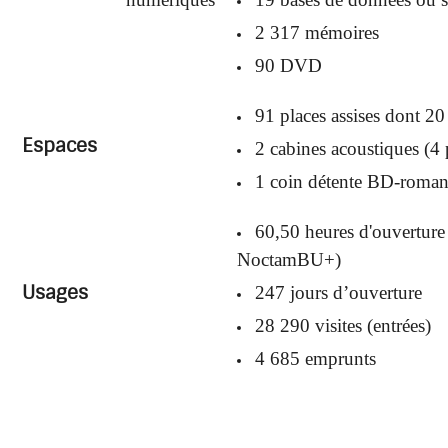
2 317 mémoires
90 DVD
91 places assises dont 20
Espaces
2 cabines acoustiques (4 
1 coin détente BD-romans
60,50 heures d'ouverture
NoctamBU+)
Usages
247 jours d’ouverture
28 290 visites (entrées)
4 685 emprunts