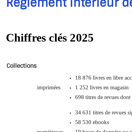
Réglement intérieur d
Chiffres clés 2025
Collections
18 876 livres en libre acc
imprimées
1 252 livres en magasin
698 titres de revues don
34 631 titres de revues s
58 530 ebooks
numériques
19 bases de données ou si