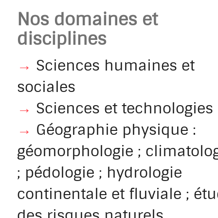
Nos domaines et
disciplines
→
Sciences humaines et
sociales
→
Sciences et technologies
→
Géographie physique :
géomorphologie ; climatolo
; pédologie ; hydrologie
continentale et fluviale ; ét
des risques naturels