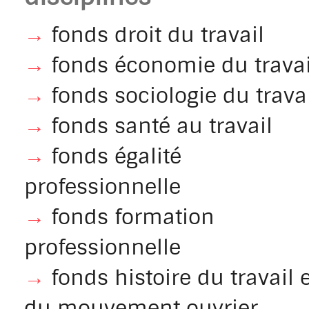
→
fonds droit du travail
→
fonds économie du travai
→
fonds sociologie du travai
→
fonds santé au travail
→
fonds égalité
professionnelle
→
fonds formation
professionnelle
→
fonds histoire du travail e
du mouvement ouvrier